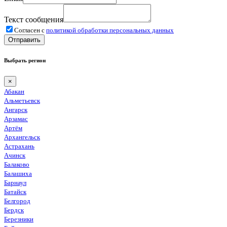
Текст сообщения
Согласен с
политикой обработки персональных данных
Отправить
Выбрать регион
×
Абакан
Альметьевск
Ангарск
Арзамас
Артём
Архангельск
Астрахань
Ачинск
Балаково
Балашиха
Барнаул
Батайск
Белгород
Бердск
Березники