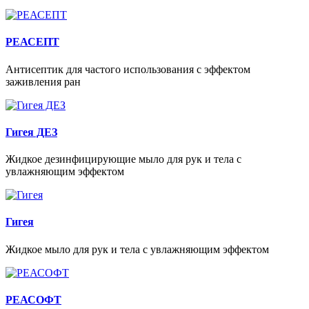
РЕАСЕПТ
Антисептик для частого использования с эффектом
заживления ран
Гигея ДЕЗ
Жидкое дезинфицирующие мыло для рук и тела с
увлажняющим эффектом
Гигея
Жидкое мыло для рук и тела с увлажняющим эффектом
РЕАСОФТ