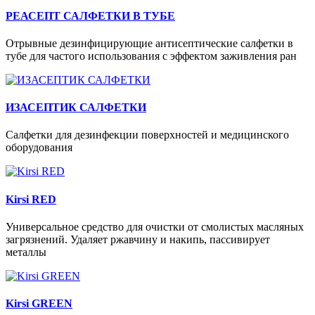
РЕАСЕПТ САЛФЕТКИ В ТУБЕ
Отрывные дезинфицирующие антисептические салфетки в
тубе для частого использования с эффектом заживления ран
ИЗАСЕПТИК САЛФЕТКИ
Салфетки для дезинфекции поверхностей и медицинского
оборудования
Kirsi RED
Универсальное средство для очистки от смолистых масляных
загрязнений. Удаляет ржавчину и накипь, пассивирует
металлы
Kirsi GREEN