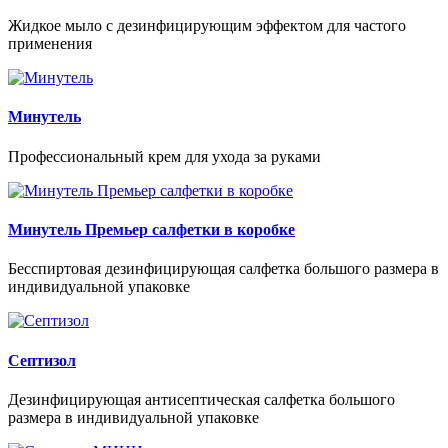
Жидкое мыло с дезинфицирующим эффектом для частого
применения
Минутель
Профессиональный крем для ухода за руками
Минутель Премьер салфетки в коробке
Бесспиртовая дезинфицирующая салфетка большого размера в
индивидуальной упаковке
Септизол
Дезинфицирующая антисептическая салфетка большого
размера в индивидуальной упаковке