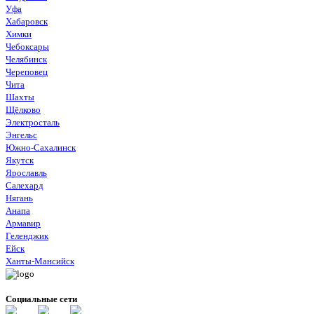
Уфа
Хабаровск
Химки
Чебоксары
Челябинск
Череповец
Чита
Шахты
Щёлково
Электросталь
Энгельс
Южно-Сахалинск
Якутск
Ярославль
Салехард
Нягань
Анапа
Армавир
Геленджик
Ейск
Ханты-Мансийск
Социальные сети