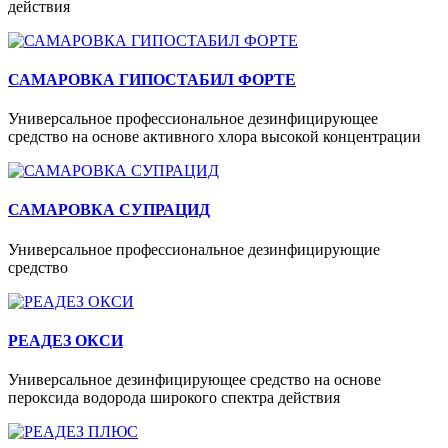
действия
САМАРОВКА ГИПОСТАБИЛ ФОРТЕ
Универсальное профессиональное дезинфицирующее
средство на основе активного хлора высокой концентрации
САМАРОВКА СУПРАЦИД
Универсальное профессиональное дезинфицирующие
средство
РЕАДЕЗ ОКСИ
Универсальное дезинфицирующее средство на основе
пероксида водорода широкого спектра действия