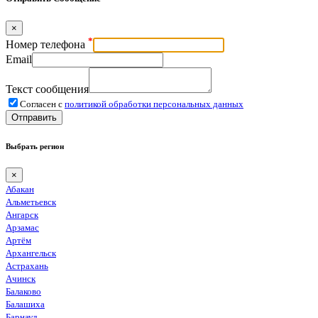
×
*
Номер телефона
Email
Текст сообщения
Согласен с
политикой обработки персональных данных
Отправить
Выбрать регион
×
Абакан
Альметьевск
Ангарск
Арзамас
Артём
Архангельск
Астрахань
Ачинск
Балаково
Балашиха
Барнаул